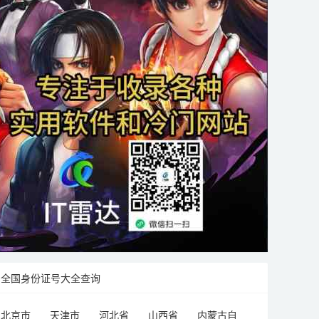
全国身份证号大全查询
北京市
天津市
河北省
山西省
内蒙古自