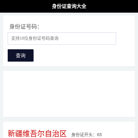
身份证查询大全
身份证号码：
查询
新疆维吾尔自治区
身份证开头：65