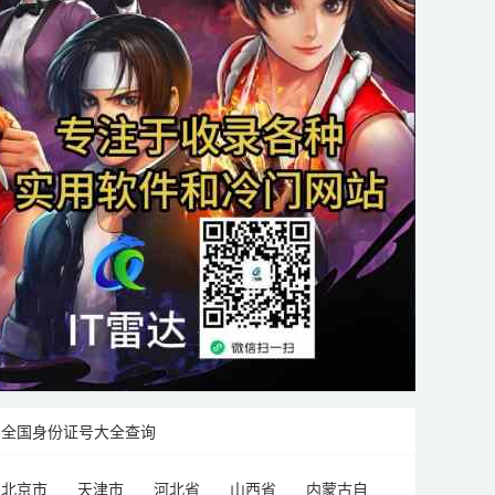
全国身份证号大全查询
北京市
天津市
河北省
山西省
内蒙古自