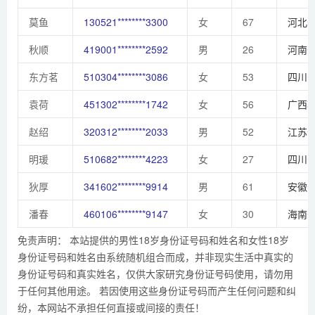
莫鱼
130521********3300
女
67
河北
秋顺
419001********2592
男
26
河南
东方茗
510304********3086
女
53
四川
袁荷
451302********1742
女
56
广西
赵绍
320312********2033
男
52
江苏
明瑗
510682********4223
女
27
四川
狄厚
341602********9914
男
61
安徽
潘春
460106********9147
女
30
海南
免责声明： 本站提供的男性18岁身份证号码和姓名和女性18岁
身份证号码和姓名由系统随机组合而成，并非现实生活中真实的
身份证号码和真实姓名，仅供大家研究身份证号码使用，请勿用
于任何其他用途。 若因使用这些身份证号码而产生任何问题和纠
纷，本网站不承担任何直接或间接的责任！