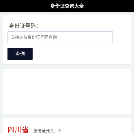
身份证查询大全
身份证号码：
查询
四川省
身份证开头：51