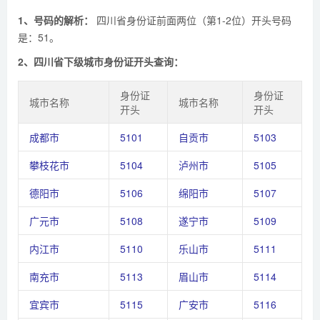
1、号码的解析：
四川省身份证前面两位（第1-2位）开头号码
是：51。
2、四川省下级城市身份证开头查询：
身份证
身份证
城市名称
城市名称
开头
开头
成都市
5101
自贡市
5103
攀枝花市
5104
泸州市
5105
德阳市
5106
绵阳市
5107
广元市
5108
遂宁市
5109
内江市
5110
乐山市
5111
南充市
5113
眉山市
5114
宜宾市
5115
广安市
5116