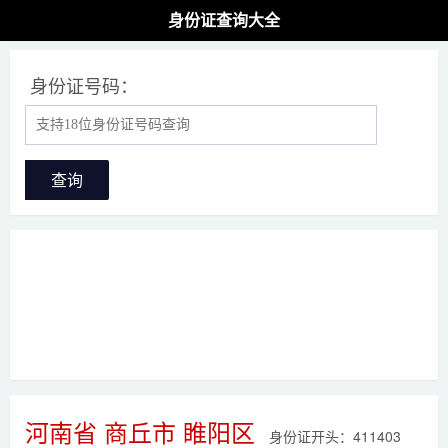
身份证查询大全
身份证号码：
查询
河南省 商丘市 睢阳区
身份证开头：411403