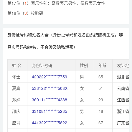
第17位（
1
）表示性别：奇数表示男性，偶数表示女性
第18位（
3
）校验码
身份证号码和姓名大全（身份证号码和姓名由系统随机生成，非
真实号码和姓名，不会涉及隐私泄密）
姓 名
身份证号码
性别
年龄
发证地
怀士
420222********7759
男
65
湖北省
夏真
533122********508X
女
51
云南省
茅婵
360111********4388
女
29
江西省
邵庆
331081********5235
男
48
浙江省
应羽
441322********5822
女
67
广东省