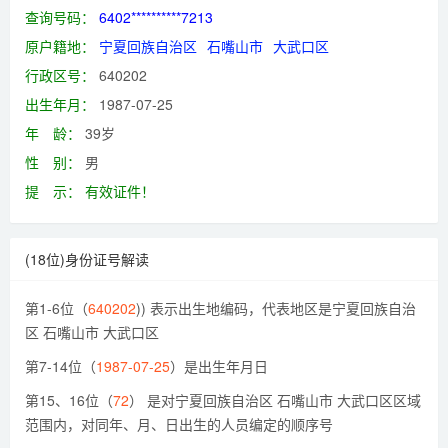
查询号码：
6402**********7213
原户籍地：
宁夏回族自治区
石嘴山市
大武口区
行政区号：
640202
出生年月：
1987-07-25
年 龄：
39岁
性 别：
男
提 示：
有效证件！
(18位)身份证号解读
第1-6位（
640202
)) 表示出生地编码，代表地区是宁夏回族自治
区 石嘴山市 大武口区
第7-14位（
1987-07-25
）是出生年月日
第15、16位（
72
） 是对宁夏回族自治区 石嘴山市 大武口区区域
范围内，对同年、月、日出生的人员编定的顺序号