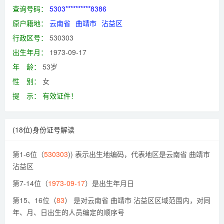
查询号码：
5303**********8386
原户籍地：
云南省
曲靖市
沾益区
行政区号：
530303
出生年月：
1973-09-17
年 龄：
53岁
性 别：
女
提 示：
有效证件！
(18位)身份证号解读
第1-6位（
530303
)) 表示出生地编码，代表地区是云南省 曲靖市
沾益区
第7-14位（
1973-09-17
）是出生年月日
第15、16位（
83
） 是对云南省 曲靖市 沾益区区域范围内，对同
年、月、日出生的人员编定的顺序号