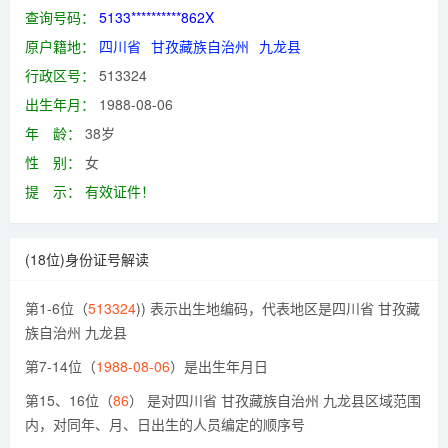
查询号码：
5133**********862X
原户籍地：
四川省
甘孜藏族自治州
九龙县
行政区号：
513324
出生年月：
1988-08-06
年 龄：
38岁
性 别：
女
提 示：
有效证件！
(18位)身份证号解读
第1-6位（
513324
)) 表示出生地编码，代表地区是四川省 甘孜藏
族自治州 九龙县
第7-14位（
1988-08-06
）是出生年月日
第15、16位（
86
） 是对四川省 甘孜藏族自治州 九龙县区域范围
内，对同年、月、日出生的人员编定的顺序号