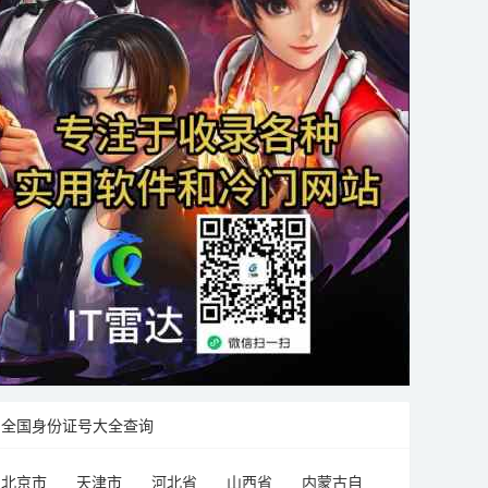
全国身份证号大全查询
北京市
天津市
河北省
山西省
内蒙古自