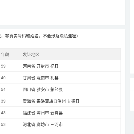
成，非真实号码和姓名，不会涉及隐私泄密）
年龄
发证地区
59
河南省
开封市
杞县
40
甘肃省
陇南市
礼县
54
四川省
雅安市
荥经县
39
青海省
果洛藏族自治州
甘德县
43
福建省
漳州市
云霄县
53
河北省
廊坊市
三河市