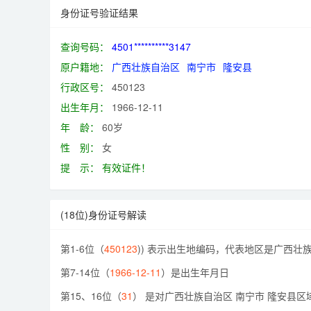
身份证号验证结果
查询号码：
4501**********3147
原户籍地：
广西壮族自治区
南宁市
隆安县
行政区号：
450123
出生年月：
1966-12-11
年 龄：
60岁
性 别：
女
提 示：
有效证件！
(18位)身份证号解读
第1-6位（
450123
)) 表示出生地编码，代表地区是广西壮族
第7-14位（
1966-12-11
）是出生年月日
第15、16位（
31
） 是对广西壮族自治区 南宁市 隆安县