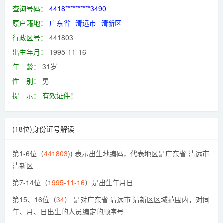
查询号码：
4418**********3490
原户籍地：
广东省
清远市
清新区
行政区号：
441803
出生年月：
1995-11-16
年 龄：
31岁
性 别：
男
提 示：
有效证件！
(18位)身份证号解读
第1-6位（
441803
)) 表示出生地编码，代表地区是广东省 清远市
清新区
第7-14位（
1995-11-16
）是出生年月日
第15、16位（
34
） 是对广东省 清远市 清新区区域范围内，对同
年、月、日出生的人员编定的顺序号