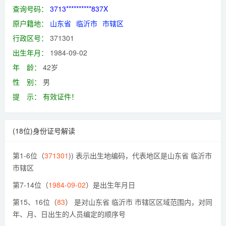
查询号码：
3713**********837X
原户籍地：
山东省
临沂市
市辖区
行政区号：
371301
出生年月：
1984-09-02
年 龄：
42岁
性 别：
男
提 示：
有效证件！
(18位)身份证号解读
第1-6位（
371301
)) 表示出生地编码，代表地区是山东省 临沂市
市辖区
第7-14位（
1984-09-02
）是出生年月日
第15、16位（
83
） 是对山东省 临沂市 市辖区区域范围内，对同
年、月、日出生的人员编定的顺序号