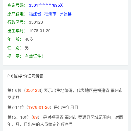
查询号码：
3501**********695X
原户籍地：
福建省
福州市
罗源县
行政区号：
350123
出生年月：
1978-01-20
年 龄：
48岁
性 别：
男
提 示：
有效证件！
(18位)身份证号解读
第1-6位（
350123
)) 表示出生地编码，代表地区是福建省 福州市
罗源县
第7-14位（
1978-01-20
）是出生年月日
第15、16位（
69
） 是对福建省 福州市 罗源县区域范围内，对同
年、月、日出生的人员编定的顺序号