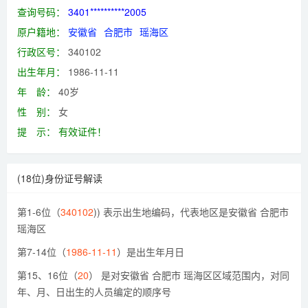
查询号码：
3401**********2005
原户籍地：
安徽省
合肥市
瑶海区
行政区号：
340102
出生年月：
1986-11-11
年 龄：
40岁
性 别：
女
提 示：
有效证件！
(18位)身份证号解读
第1-6位（
340102
)) 表示出生地编码，代表地区是安徽省 合肥市
瑶海区
第7-14位（
1986-11-11
）是出生年月日
第15、16位（
20
） 是对安徽省 合肥市 瑶海区区域范围内，对同
年、月、日出生的人员编定的顺序号