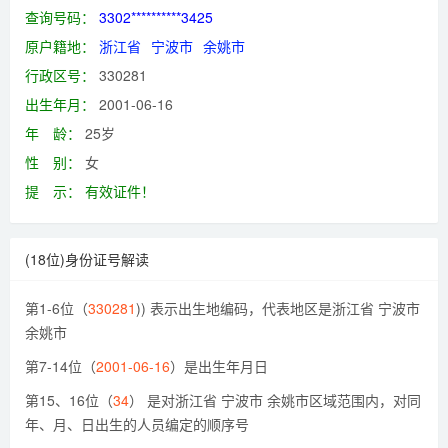
查询号码：
3302**********3425
原户籍地：
浙江省
宁波市
余姚市
行政区号：
330281
出生年月：
2001-06-16
年 龄：
25岁
性 别：
女
提 示：
有效证件！
(18位)身份证号解读
第1-6位（
330281
)) 表示出生地编码，代表地区是浙江省 宁波市
余姚市
第7-14位（
2001-06-16
）是出生年月日
第15、16位（
34
） 是对浙江省 宁波市 余姚市区域范围内，对同
年、月、日出生的人员编定的顺序号