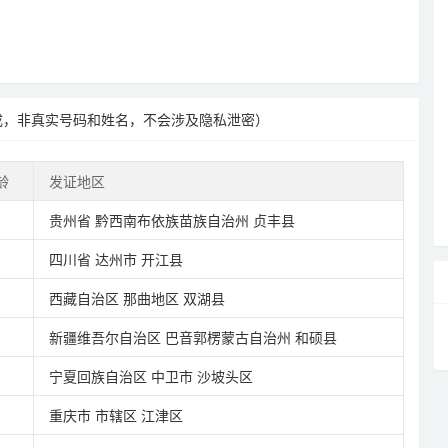
成，非真实号码和姓名，不会涉及隐私泄密）
龄
发证地区
贵州省
黔西南布依族苗族自治州
贞丰县
四川省
达州市
开江县
西藏自治区
那曲地区
双湖县
新疆维吾尔自治区
巴音郭楞蒙古自治州
和硕县
宁夏回族自治区
中卫市
沙坡头区
重庆市
市辖区
江津区