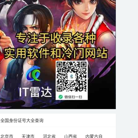
全国身份证号大全查询
北京市
天津市
河北省
山西省
内蒙古自