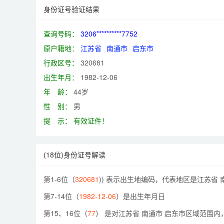
身份证号验证结果
查询号码：
3206**********7752
原户籍地：
江苏省
南通市
启东市
行政区号：
320681
出生年月：
1982-12-06
年 龄：
44岁
性 别：
男
提 示：
有效证件！
(18位)身份证号解读
第1-6位（
320681
)) 表示出生地编码，代表地区是江苏省 
第7-14位（
1982-12-06
）是出生年月日
第15、16位（
77
） 是对江苏省 南通市 启东市区域范围