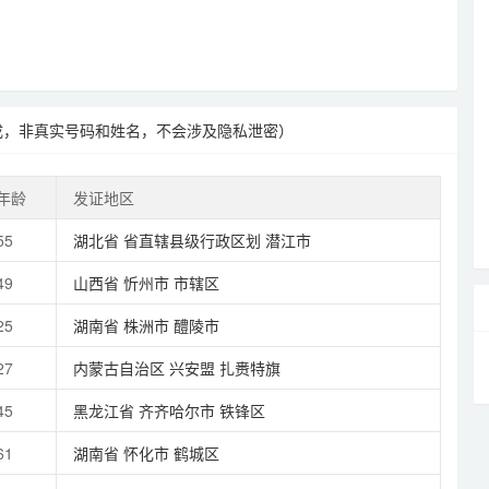
成，非真实号码和姓名，不会涉及隐私泄密）
年龄
发证地区
55
湖北省
省直辖县级行政区划
潜江市
49
山西省
忻州市
市辖区
25
湖南省
株洲市
醴陵市
27
内蒙古自治区
兴安盟
扎赉特旗
45
黑龙江省
齐齐哈尔市
铁锋区
61
湖南省
怀化市
鹤城区