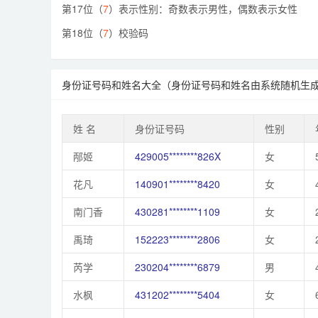
第17位（
7
）表示性别：奇数表示男性，偶数表示女性
第18位（
7
）校验码
身份证号码和姓名大全（身份证号码和姓名由系统随机生
姓 名
身份证号码
性别
邴姬
429005********826X
女
花凡
140901********8420
女
南门香
430281********1109
女
禹琦
152223********2806
女
芮学
230204********6879
男
水枫
431202********5404
女