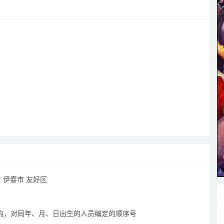
 伊春市 友好区
围内，对同年、月、日出生的人员编定的顺序号