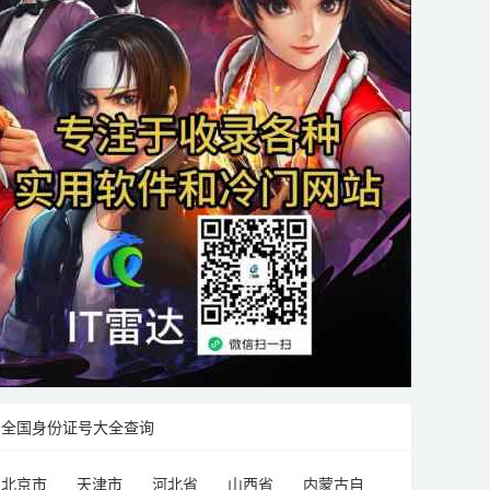
全国身份证号大全查询
北京市
天津市
河北省
山西省
内蒙古自