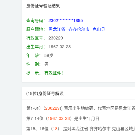
身份证号验证结果
查询号码：
2302**********1895
原户籍地：
黑龙江省
齐齐哈尔市
克山县
行政区号：
230229
出生年月：
1967-02-23
年 龄：
59岁
性 别：
男
提 示：
有效证件！
(18位)身份证号解读
第1-6位（
230229
)) 表示出生地编码，代表地区是黑龙江省
第7-14位（
1967-02-23
）是出生年月日
第15、16位（
18
） 是对黑龙江省 齐齐哈尔市 克山县区