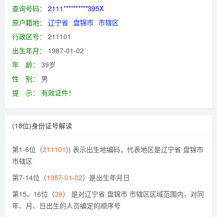
查询号码：
2111**********395X
原户籍地：
辽宁省
盘锦市
市辖区
行政区号：
211101
出生年月：
1987-01-02
年 龄：
39岁
性 别：
男
提 示：
有效证件！
(18位)身份证号解读
第1-6位（
211101
)) 表示出生地编码，代表地区是辽宁省 盘锦市
市辖区
第7-14位（
1987-01-02
）是出生年月日
第15、16位（
39
） 是对辽宁省 盘锦市 市辖区区域范围内，对同
年、月、日出生的人员编定的顺序号