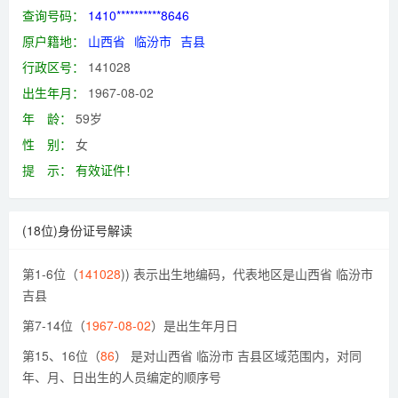
查询号码：
1410**********8646
原户籍地：
山西省
临汾市
吉县
行政区号：
141028
出生年月：
1967-08-02
年 龄：
59岁
性 别：
女
提 示：
有效证件！
(18位)身份证号解读
第1-6位（
141028
)) 表示出生地编码，代表地区是山西省 临汾市
吉县
第7-14位（
1967-08-02
）是出生年月日
第15、16位（
86
） 是对山西省 临汾市 吉县区域范围内，对同
年、月、日出生的人员编定的顺序号