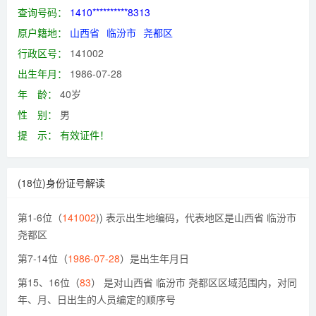
查询号码：
1410**********8313
原户籍地：
山西省
临汾市
尧都区
行政区号：
141002
出生年月：
1986-07-28
年 龄：
40岁
性 别：
男
提 示：
有效证件！
(18位)身份证号解读
第1-6位（
141002
)) 表示出生地编码，代表地区是山西省 临汾市
尧都区
第7-14位（
1986-07-28
）是出生年月日
第15、16位（
83
） 是对山西省 临汾市 尧都区区域范围内，对同
年、月、日出生的人员编定的顺序号