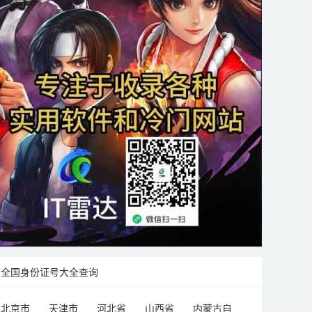
全国身份证号大全查询
北京市
天津市
河北省
山西省
内蒙古自