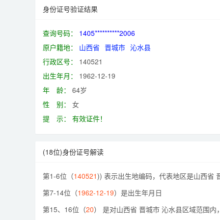
身份证号验证结果
查询号码：
1405**********2006
原户籍地：
山西省
晋城市
沁水县
行政区号：
140521
出生年月：
1962-12-19
年 龄：
64岁
性 别：
女
提 示：
有效证件！
(18位)身份证号解读
第1-6位（
140521
)) 表示出生地编码，代表地区是山西省 
第7-14位（
1962-12-19
）是出生年月日
第15、16位（
20
） 是对山西省 晋城市 沁水县区域范围