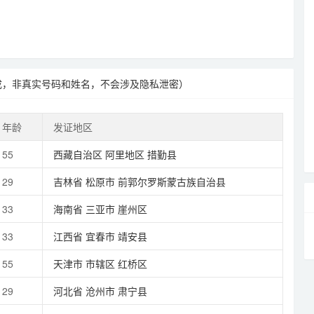
成，非真实号码和姓名，不会涉及隐私泄密）
年龄
发证地区
55
西藏自治区
阿里地区
措勤县
29
吉林省
松原市
前郭尔罗斯蒙古族自治县
33
海南省
三亚市
崖州区
33
江西省
宜春市
靖安县
55
天津市
市辖区
红桥区
29
河北省
沧州市
肃宁县