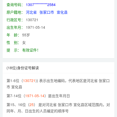
查询号码：
1307**********2584
原户籍地：
河北省
张家口市
宣化县
行政区号：
130721
出生年月：
1971-05-14
年 龄：
55岁
性 别：
女
提 示：
有效证件！
(18位)身份证号解读
第1-6位（
130721
)) 表示出生地编码，代表地区是河北省 张家口
市 宣化县
第7-14位（
1971-05-14
）是出生年月日
第15、16位（
25
） 是对河北省 张家口市 宣化县区域范围内，对
同年、月、日出生的人员编定的顺序号