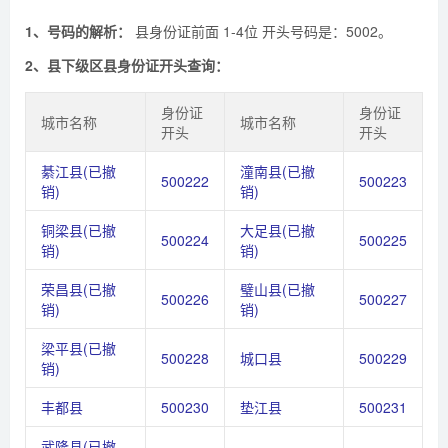
1、号码的解析：
县身份证前面 1-4位 开头号码是：5002。
2、县下级区县身份证开头查询：
身份证
身份证
城市名称
城市名称
开头
开头
綦江县(已撤
潼南县(已撤
500222
500223
销)
销)
铜梁县(已撤
大足县(已撤
500224
500225
销)
销)
荣昌县(已撤
璧山县(已撤
500226
500227
销)
销)
梁平县(已撤
500228
城口县
500229
销)
丰都县
500230
垫江县
500231
武隆县(已撤