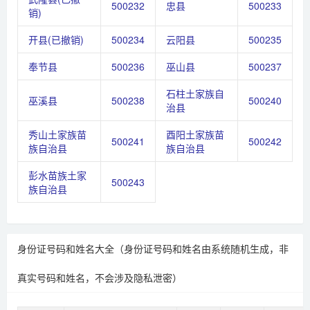
500232
忠县
500233
销)
开县(已撤销)
500234
云阳县
500235
奉节县
500236
巫山县
500237
石柱土家族自
巫溪县
500238
500240
治县
秀山土家族苗
酉阳土家族苗
500241
500242
族自治县
族自治县
彭水苗族土家
500243
族自治县
身份证号码和姓名大全（身份证号码和姓名由系统随机生成，非
真实号码和姓名，不会涉及隐私泄密）