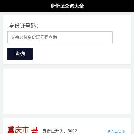
身份证查询大全
身份证号码：
查询
重庆市 县
身份证开头：5002
返回重庆市