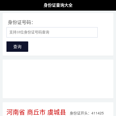
身份证查询大全
身份证号码：
查询
河南省 商丘市 虞城县
身份证开头：411425