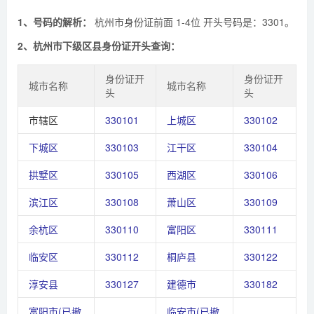
1、号码的解析：
杭州市身份证前面 1-4位 开头号码是：3301。
2、杭州市下级区县身份证开头查询：
身份证开
身份证开
城市名称
城市名称
头
头
市辖区
330101
上城区
330102
下城区
330103
江干区
330104
拱墅区
330105
西湖区
330106
滨江区
330108
萧山区
330109
余杭区
330110
富阳区
330111
临安区
330112
桐庐县
330122
淳安县
330127
建德市
330182
富阳市(已撤
临安市(已撤